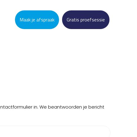
Maak je afspraak
Gratis proefsessie
ontactformulier in. We beantwoorden je bericht