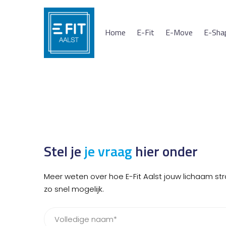
Home
E-Fit
E-Move
E-Sha
Stel je
je vraag
hier onder
Meer weten over hoe E-Fit Aalst jouw lichaam st
zo snel mogelijk.