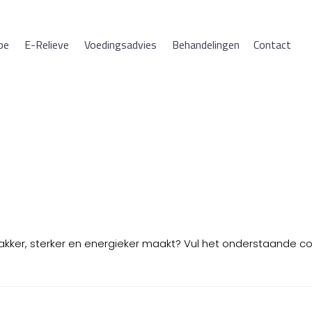
pe
E-Relieve
Voedingsadvies
Behandelingen
Contact
rakker, sterker en energieker maakt? Vul het onderstaande c