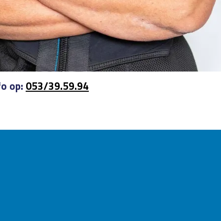
fo op:
053/39.59.94