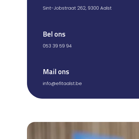
Sint-Jobstraat 262, 9300 Aalst
Bel ons
053 39 59 94
Mail ons
info@efitaalst.be