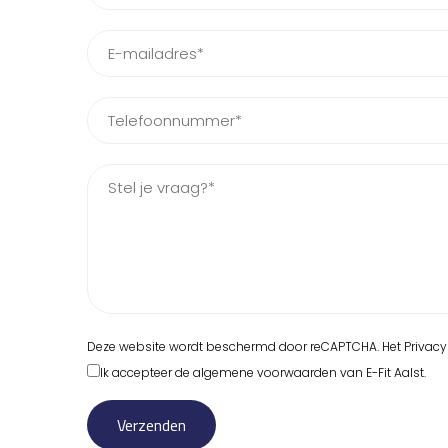
Deze website wordt beschermd door reCAPTCHA. Het
Privacy
Ik accepteer de
algemene voorwaarden
van E-Fit Aalst.