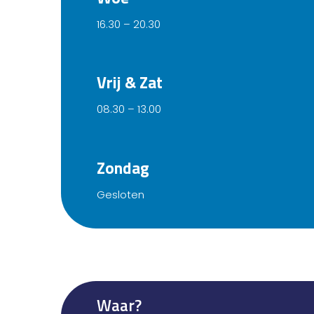
16.30 – 20.30
Vrij & Zat
08.30 – 13.00
Zondag
Gesloten
Waar?